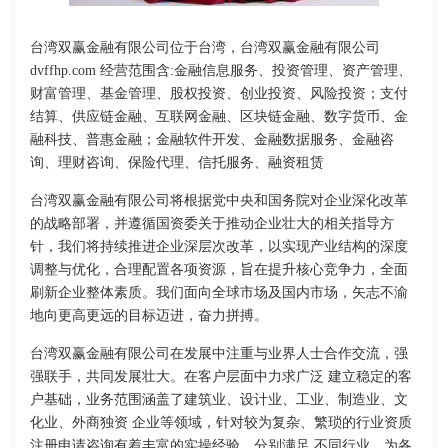
台湾双赢金融有限公司位于台湾，台湾双赢金融有限公司
dvffhp.com 经营范围含:金融信息服务、投资管理、资产管理、
财富管理、基金管理、股权投资、创业投资、风险投资；支付
结算、供应链金融、互联网金融、区块链金融、数字货币、金
融科技、普惠金融；金融软件开发、金融数据服务、金融咨
询、理财咨询、保险代理、信托服务、融资租赁
台湾双赢金融有限公司将根据党中央和国务院对企业深化改革
的战略部署，并遵循国资委关于推动企业壮大的相关指导方
针，我们将持续推进企业深层次改革，以实现产业结构的深度
调整与优化，合理配置各项资源，旨在提升核心竞争力，全面
刷新企业整体素质。我们面向全球市场及国内市场，矢志不渝
地向更高更远的目标迈进，奋力拼搏。
台湾双赢金融有限公司在发展中注重与业界人士合作交流，强
强联手，共同发展壮大。在客户层面中力求广泛 建立稳定的客
户基础，业务范围涵盖了建筑业、设计业、工业、制造业、文
化业、外商独资 企业等领域，针对较为复杂、繁琐的行业资质
注册申请咨询有着丰富的实操经验，分别满足 不同行业，为各